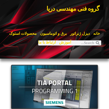
گروه فنی مهندسی دریا
خانه
دیزل ژنراتور
برق و اتوماسیون
محصولات استوک
آموزش
ارتباط با ما