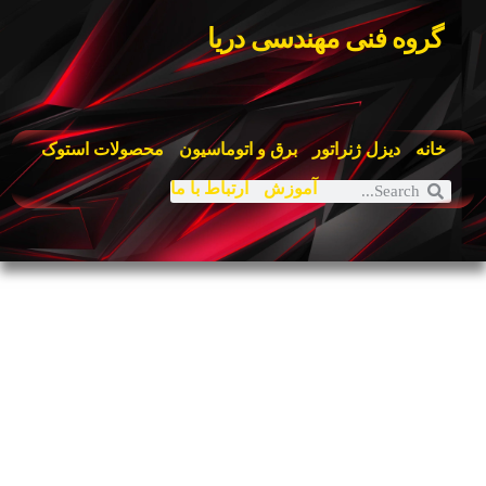
گروه فنی مهندسی دریا
خانه
دیزل ژنراتور
برق و اتوماسیون
محصولات استوک
آموزش
ارتباط با ما