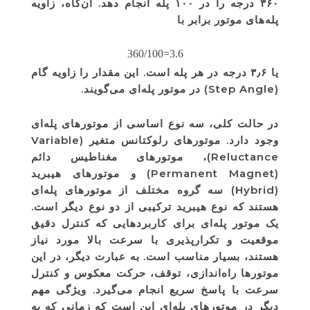
۳۶۰ درجه را در ۱۰۰ پله انجام دهد. آن‌گاه، زاویه
پله‌های موتور برابر با
3.6=360/100
یا ۳٫۶ درجه در هر پله است. این مقدار را زاویه گام
(Step Angle) در موتور پله‌ای می‌گویند.
در حالت کلی، سه نوع اساسی از موتورهای پله‌‌ای
وجود دارد. موتورهای رلوکتانس متغیر (Variable
Reluctance)، موتورهای مغناطیس دائم
(Permanent Magnet) و موتورهای هیبرید
(Hybrid) سه گروه مختلف از موتورهای پله‌ای
هستند که نوع هیبرید ترکیبی از دو نوع دیگر است.
یک موتور پله‌ای برای کاربردهایی که کنترل دقیق
موقعیت و تکرارپذیری با سرعت بالا مورد نیاز
هستند، بسیار مناسب است. به عبارت دیگر، در این
موتورها راه‌اندازی، توقف، حرکت معکوس و کنترل
سرعت با پاسخ سریع انجام می‌گیرد. ویژگی مهم
دیگر در موتورهای پله‌ای این است که زمانی که به