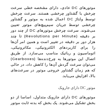
موتورهای DC عادی، دارای مشخصه خطی سرعت
چرخش با گشتاور چرخشی هستند. سرعت چرخش
توسط ولتاژ DC اعمال شده به موتور و گشتاور
چرخشی توسط جریان سیم‌پیچ‌های موتور تعیین
می‌شوند. سرعت چرخش موتورهای DC از چند دور
بر دقیقه (Revolutions per Minute) تا چند
هزار دور بر دقیقه در تغییر است و همین امر آن‌ها
را برای کاربردهای الکترونیکی، مکاترونیکی،
اتوماسیون و رباتیک مناسب می‌سازد. از طریق
اتصال این موتورها به چرخ‌دنده‌ها (Gearboxes)
می‌توان سرعت گردش آن‌ها را کاهش داد، در حالی
که هم زمان گشتاور خروجی موتور در سرعت‌های
بالا، افزایش می‌یابد.
موتور DC دارای جاروبک
موتورهای DC دارای جاروبک متداول، اساسا از دو
بخش تشکیل می‌شوند. یک بخش که بدنه ثابت موتور