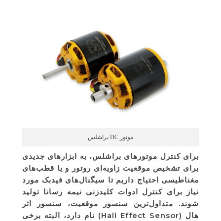
موتور DC براشلس
برای کنترل موتورهای براشلس، به ابزارهای جدیدی
برای تشخیص موقعیت زاویه‌ای روتور و یا قطب‌های
مغناطیسی احتیاج داریم تا سیگنال‌های فیدبک مورد
نیاز برای کنترل ادوات کلیدزنی نیمه رسانا تولید
شوند. متداول‌ترین سنسور موقعیت، سنسور اثر
هال (Hall Effect Sensor) نام دارد، البته برخی