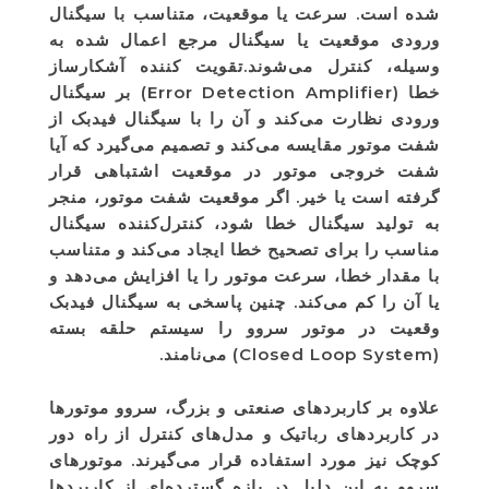
شده است. سرعت یا موقعیت، متناسب با سیگنال
ورودی موقعیت یا سیگنال مرجع اعمال شده به
وسیله، کنترل می‌شوند.تقویت کننده آشکارساز
خطا (Error Detection Amplifier) بر سیگنال
ورودی نظارت می‌کند و آن را با سیگنال فیدبک از
شفت موتور مقایسه می‌کند و تصمیم می‌گیرد که آیا
شفت خروجی موتور در موقعیت اشتباهی قرار
گرفته است یا خیر. اگر موقعیت شفت موتور، منجر
به تولید سیگنال خطا شود، کنترل‌کننده سیگنال
مناسب را برای تصحیح خطا ایجاد می‌کند و متناسب
با مقدار خطا، سرعت موتور را یا افزایش می‌دهد و
یا آن را کم می‌کند. چنین پاسخی به سیگنال فیدبک
وقعیت در موتور سروو را سیستم حلقه بسته
(Closed Loop System) می‌نامند.
علاوه بر کاربردهای صنعتی و بزرگ، سروو موتورها
در کاربردهای رباتیک و مدل‌های کنترل از راه دور
کوچک نیز مورد استفاده قرار می‌گیرند. موتورهای
سروو به این دلیل در بازه گسترده‌ای از کاربردها