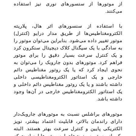
از موتورها از سنسورهای نوری نیز استفاده
می‌کنند.
با استفاده از سنسورهای اثر هال، پلاریته
الکترومغناطیس‌ها از طریق مدار درایو (کنترل)
موتور تغییر داده می‌شود. بنابراین می‌توان موتور را
به سادگی با یک سیگنال کلاک دیجیتال سنکرون کرد
و یک کنترل سرعت بسیار دقیق را برای موتور
فراهم کرد. موتورهای بدون جاروبک را می‌توان به
نحوی ایجاد کرد که یا یک روتور مغناطیس دائم
خارجی و یک استاتور الکترومغناطیسی داخلی
داشته باشند و یا یک روتور مغناطیس دائم داخلی و
یک استاتور الکترومغناطیس خارجی در آن‌ها وجود
داشته باشد.
موتورهای براشلس نسبت به موتورهای جاروبک‌دار
دارای راندمان بالاتر، قابلیت اعتماد بیشتر، نویز
الکتریکی پایین و کنترل سرعت بهتر هستند. البته
یکی از مهم‌ترین مزیت‌های این موتورها این است که