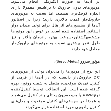
در آن‌ها به صورت الکتریکی انجام می‌شود.
موتورهای بدون جاروبک یا براشلس معمولا دارای
اندازه کوچک‌تری هستند، اما نسبت به موتورهای
جاروبک‌دار قیمت بالاتری دارند؛ زیرا در استاتور
آن‌ها از سنسورهای اثر هال برای تولید میدان دوار
استاتور استفاده شده است. در عوض، این موتورها
مشخصهگشتاور-سرعت بهتر، راندمان بالاتر و نیز
طول عمر بیشتری نسبت به موتورهای جاروبک‌دار
معادل خود دارند.
موتور سروو (Servo Motor):
این نوع از موتورها را می‌توان نوعی از موتورهای
DC جاروبک‌دار دانست که در آن‌ها از فرمی از
کنترل فیدبک موقعیت، متصل به شفت روتور، بهره
گرفته شده است. این اتصالات توسط کنترل‌کننده
نوعPWM یا مدولاسیون پختای باند کنترل می‌شوند
و عمدتا در سیستم‌های کنترل موقعیت و مدل‌های
کنترل رادیویی مورد استفاده قرار می‌گیرند.