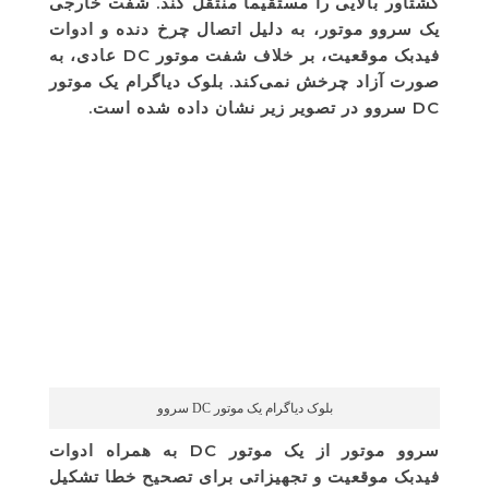
گشتاور بالایی را مستقیما منتقل کند. شفت خارجی
یک سروو موتور، به دلیل اتصال چرخ دنده و ادوات
فیدبک موقعیت، بر خلاف شفت موتور DC عادی، به
صورت آزاد چرخش نمی‌کند. بلوک دیاگرام یک موتور
DC سروو در تصویر زیر نشان داده شده است.
بلوک دیاگرام یک موتور DC سروو
سروو موتور از یک موتور DC به همراه ادوات
فیدبک موقعیت و تجهیزاتی برای تصحیح خطا تشکیل