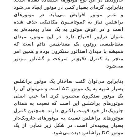
بنابراین، گرمای بسیار کمی در موتور ایجاد می‌شود
و عمر موتور افزایش می‌یابد. در موتورهای
براشلس نیاز به کموتاسیون مکانیکی حذف شده
است و در عوض موتور به یک مدار پیچیده‌تر به
عنوان درایور احتیاج دارد. در این موتور، میدان
مغناطیسی روتور، یک مغناطیس دائم است که
همیشه با میدان استاتور سنکرون بوده و همین امر
منجر به کنترل دقیق‌تر سرعت و گشتاور موتور
می‌شود.
بنابراین می‌توان گفت ساختار یک موتور براشلس
بسیار شبیه به یک موتور AC است و می‌توان آن را
یک موتور سنکرون محسوب کرد. اما عیب اصلی
موتورهای براشلس این است که نسبت به همتای
جاروبک‌دار خود قیمت بالاتری دارند. همچنین کنترل
موتورهای براشلس نسبت به موتورهای جاروبک‌دار
بسیار پیچیده‌تر است. در شکل زیر نمایی از یک
موتور DC براشلس دیده می‌شود.