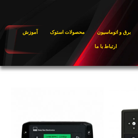
برق و اتوماسیون
محصولات استوک
آموزش
ارتباط با ما