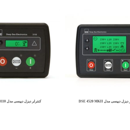
زل دیپسی مدل DSE 4520 MKII
کنترلر دیزل دیپسی مدل DSE 3110