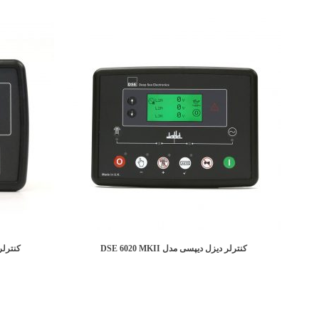
کنترلر دیزل دیپسی مدل DSE 6020 MKII
کنترلر دی