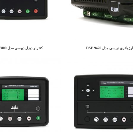
ژ باتری دیپسی مدل DSE 9470
کنترلر دیزل دیپسی مدل DSE E800