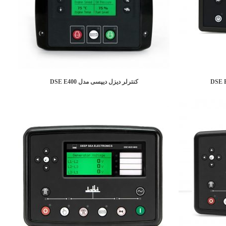
کنترلر دیزل دیپسی مدل DSE E400