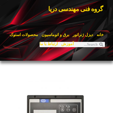
گروه فنی مهندسی دریا
خانه
دیزل ژنراتور
برق و اتوماسیون
محصولات استوک
آموزش
ارتباط با ما