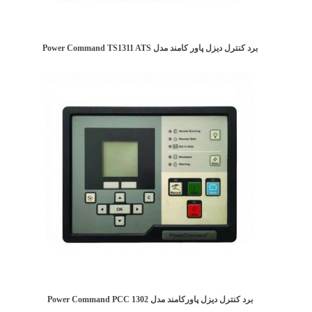
برد کنترل دیزل پاور کامند مدل Power Command TS1311 ATS
برد کنترل دیزل پاورکامند مدل Power Command PCC 1302