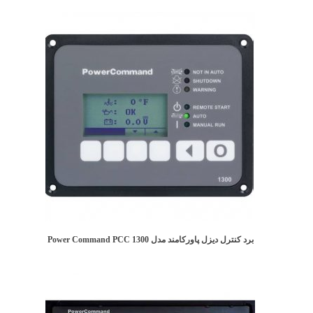
برد کنترل دیزل پاورکامند مدل Power Command PCC 1300