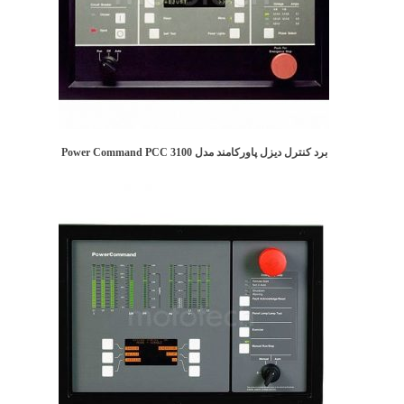
برد کنترل دیزل پاورکامند مدل Power Command PCC 3100