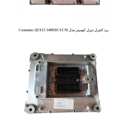
برد کنترل دیزل کومینز مدل Cummins QSX15 3408501 ECM