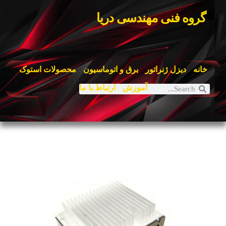
گروه فنی مهندسی دریا
خانه
دیزل ژنراتور
برق و اتوماسیون
محصولات استوک
آموزش
ارتباط با ما