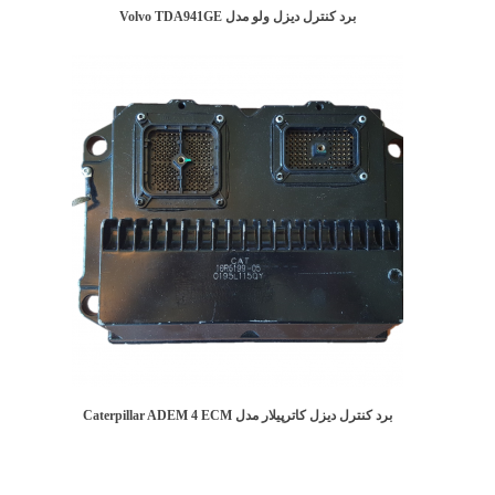
برد کنترل دیزل ولو مدل Volvo TDA941GE
برد کنترل دیزل کاترپیلار مدل Caterpillar ADEM 4 ECM