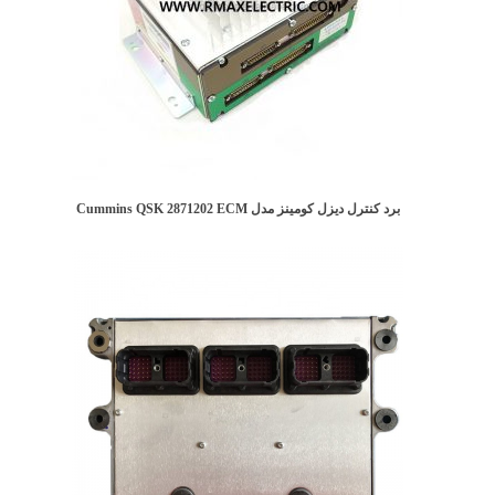
برد کنترل دیزل کومینز مدل Cummins QSK 2871202 ECM