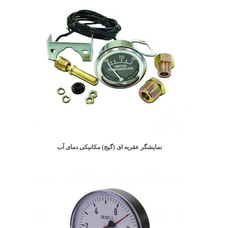
نمایشگر عقربه ای (گیج) مکانیکی دمای آب