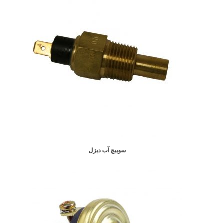
سوییچ آب دیزل