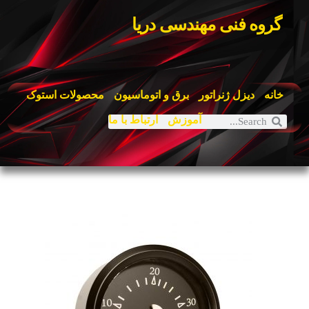
گروه فنی مهندسی دریا
خانه
دیزل ژنراتور
برق و اتوماسیون
محصولات استوک
آموزش
ارتباط با ما