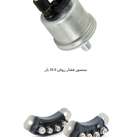
سنسور فشار روغن 0-10 بار