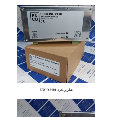
شارژر باتری ENCO 2410