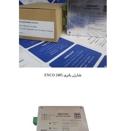
شارژر باتری ENCO 2405