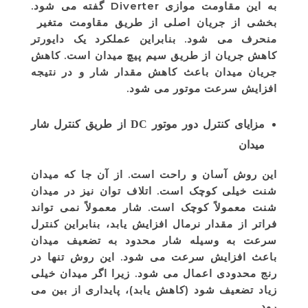
به این مقاومت موازی Diverter گفته می شود.
بخشی از جریان اصلی از طریق مقاومت متغیر
منحرف می شود. بنابراین عملکرد یک دایورتر
کاهش جریان از طریق سیم پیچ میدان است. کاهش
جریان میدان باعث کاهش مقدار شار و در نتیجه
افزایش سرعت موتور می شود.
مزایای کنترل دور موتور DC از طریق کنترل شار
میدان
این روش آسان و راحت است. از آن جا که میدان
شنت خیلی کوچک است. اتلاف توان نیز در میدان
شنت معمولاً کوچک است. شار معمولاً نمی تواند
فراتر از مقدار نرمال افزایش یابد، بنابراین کنترل
سرعت به وسیله شار محدود به تضعیف میدان
باعث افزایش سرعت می شود. این روش تنها در
رنج محدودی اعمال می شود. زیرا اگر میدان خیلی
زیاد تضعیف شود (کاهش یابد)، پایداری از بین می
رود.