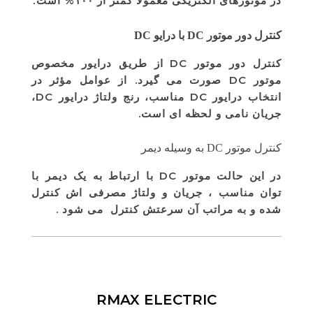
در موتورهای الکتریکی معمولا کمتر از ۱۰۰% است
.
کنترل دور موتور DC با درایو DC
کنترل دور موتور DC از طریق درایور مخصوص
موتور DC صورت می گیرد. از عوامل مؤثر در
انتخاب درایور DC مناسب، رنج ولتاژ درایور DC،
جریان نامی و لحظه ای است.
کنترل موتور DC به وسیله دیمر
در این حالت موتور DC با ارتباط به یک دیمر با
توان مناسب ، جریان و ولتاژ مصرفی اش کنترل
شده و به مراتب آن سرعتش کنترل می شود .
RMAX ELECTRIC