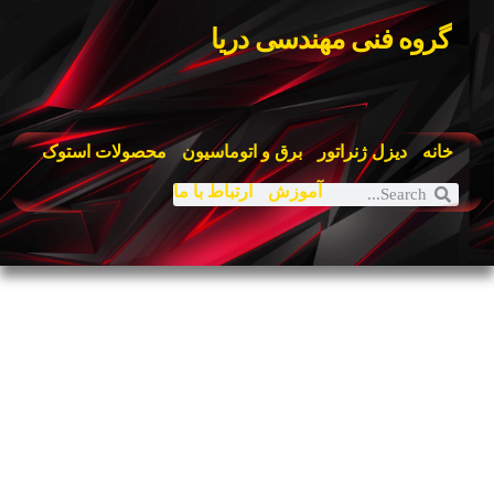
گروه فنی مهندسی دریا
خانه
دیزل ژنراتور
برق و اتوماسیون
محصولات استوک
آموزش
ارتباط با ما