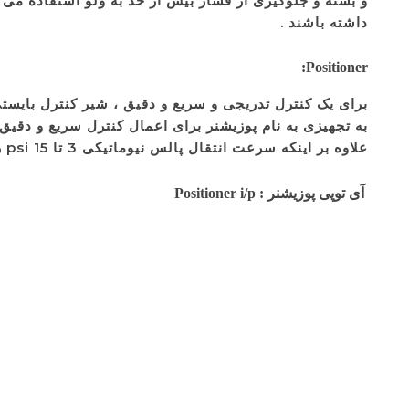
و بسته و جلوگیری از فشار بیش از حد به ولو استفاده می 
داشته باشند .
Positioner:
برای یک کنترل تدریجی و سریع و دقیق ، شیر کنترل بایستی ب
به تجهیزی به نام پوزیشنر برای اعمال کنترل سریع و دقیق 
علاوه بر اینکه سرعت انتقال پالس نیوماتیکی 3 تا 15 psi را افزایش داده و با فیدبکی که از وضعیت شیر می گیرد شیر کنترل را موجب می شود.
آی توپی پوزیشنر : Positioner i/p