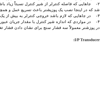
۲- جاهایی که فاصله کنترلر از شیر کنترل نسبتاً زیاد با
شد که در اینجا نصب یک پوزیشنر باعث نسریع عمل و همچ
۳- در جاهایی که لازم باشد خروجی کنترلر به بیش از یک شیر کنترل برود، که در این حالت در سر راه هر شیر کنترل یک پوزیشنر نصب می شود.
۴- در مواردی که اندازه شیر کنترل با مقدار جریان عبوری نامناسب باشد و همچنین در جاهایی که حجم دیافراگم سیستم محرکه زیاد و احتیاج به هوای کافی باشد نیز کاربرد دارد.
در پوزشنر معمولاً سه فشار سنج برای نشان دادن فشار تغذ
I/P Transducer: