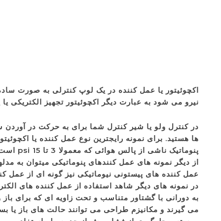
اکچوئیتور یا عمل کننده در یک لوپ کنترلی به صورت ساده 
نیرو می شود به عبارت دیگر اکچوئیتور تجهیز الکتریکی یا 
در کنترل ولو یا شیر کنترل شما برای به حرکت در آوردن سا
ها هستید. برای نمونه رایجترین نوع عمل کننده یا اکچوئیتو
پنوماتیک ناشی از پالس هوائی که معمولا 3 تا 15 psi است را با هدایت پشت دیافراگم به حرکت طولی برای باز و بسته کردن گلاب ولو یا شیرهائی با این مکانیزم تبدیل می کند.
عمل کننده های پیستونی نیوماتیکی نیز گونه ای از عمل کنن
در نمونه های دیگر شاهد استفاده از عمل کننده های الکتر
به دورانی با گشتاور متناسب و تحت زاویه ای که برای باز 
می گیرند و مکانیزم طراحی می توانند حالت های باز یا بستۀ