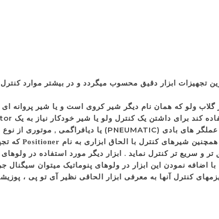
کنترل 
 گلاب ولو که همان نام دیگر شیر کروی است و یا شیر پروانه ای
مورد استفاده برای شیر های خود کار و کنترل عبارتند از : عملگر
که تجه
Positioner
ر و سریع تر کنترل نماید . ابزار دیگر مورد استفاده در ولوهای
میدهند میتواند از نوع جریان mA 4-20 باشد ، با اضافه نمودن این ابزار در ولوهای پنوما
ای کنترل آنها به معرفی ابزار الحاقی نظیر آی تو پی ، پوزیشنر