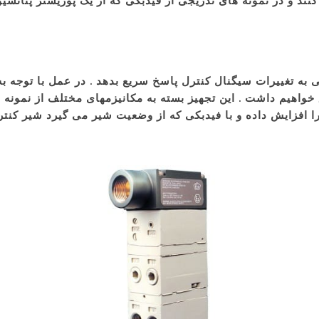
کنند و در نمونه های تدریجی از فیدبکی که از یک پوزیشنر پتانس
ه تغییرات سیگنال کنترل پاسخ سریع بدهد . در عمل با توجه به تع
خواهیم داشت . این تجهیز بسته به مکانیزمهای مختلف از نمونه ه