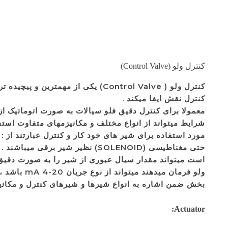
کنترل ولو (Control Valve)
کنترل ولو ( Control Valve) یکی از مهمترین و پیچیده ترین تجهیزات ابزار دقیق محسوب میگردد و در بیشتر موارد
کنترل نقش ایفا میکند .
معمولا برای کنترل دقیق فلو سیالات به صورت اتوماتیک از
حتی مغناطیسی (SOLENOID) نظیر شیر برقی میباشند . همچنین شیرهای کنترل با الحاق ابزاری به نام
است میتواند مقدار سیال عبوری از شیر را به صورت دقیق ت
ولو فرمان 
بخش ضمن اشاره به انواع شیرها و شیرهای کنترل و مکانیزمه
Actuator: