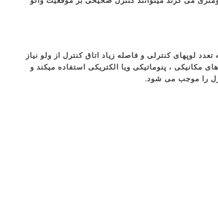
یومتری می گرند میتوانند کنترل صحیحی بر موقعیت والو
دد لوپهای کنترلی و فاصله زیاد اتاق کنترل از ولو نیاز
ای مکانیکی ، پنوماتیکی ویا الکتریکی استفاده میکند و