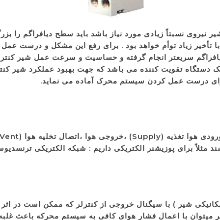
ر نیروی نسبتاً زیادی مورد نیاز باشد باید سطح دیافراگم را ب
أخیر زیاد توأم خواهد بود . برای رفع این مشکل و درست عمل نمو
دیافراگم سریعتر انجام گرفته و حساسیت و سرعت عمل شیر کنتر
ر یک دستگاه تقویت کننده می باشد که جهت بهبود عملکرد شیر کن
 برای درست عمل کردن سیستم محرک آماده می نماید.
ند مثلاً برای پوزیشنر الکتریکی داریم : شبکه الکتریکی ترنسدیو
یکی شیر ) با سیگنال خروجی از کنترلر که ممکن است در اثر 
نر میتوان با اعمال فشار هوای کافی به سیستم محرکه باعث غلب