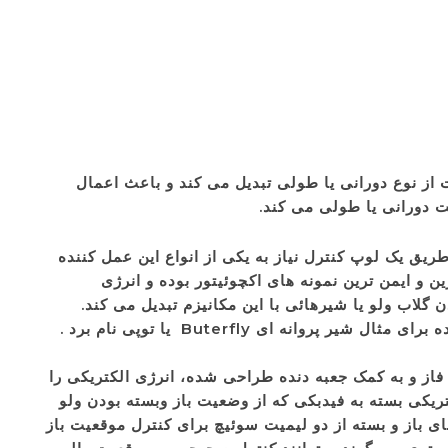
 از نوع دورانی یا طولی تبدیل می کند و باعث اعمال
ت دورانی یا طولی می کند.
ریق یک لوپ کنترل نیاز به یکی از انواع این عمل کننده
ن و ایمن ترین نمونه های اکچوئیتور بوده و انرژی
از دیگر نمونه های عمل کنندهای پنوماتیکی میتوان به مدلهای روتاری Rotary یا گردنده برای کنترل ولوهائی با محور گردنده برای مثال شیر پروانه ای Buterfly یا توپی نام برد .
 فاز و به کمک جعبه دنده طراحی شده، انرژی الکتریکی را
تریکی بسته به فیدبکی که از وضعیت باز وبسته بودن ولو
های باز و بسته از دو لیمیت سوئیچ برای کنترل موقعیت باز