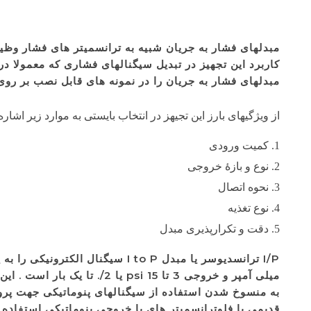
مبدلهای فشار به جریان شبیه به ترانسمیتر های فشار وظیفه
مبدلهای فشار به جریان را در نمونه های قابل نصب بر روی 
از ویژگیهای بارز این تجیهز در انتخاب بایستی به موارد زیر اشاره
کمیت ورودی
نوع و بازۀ خروجی
نحوه اتصال
نوع تغذیه
دقت و تکرارپذیری مبدل
به منسوخ شدن استفاده از سیگنالهای پنوماتیکی جهت پروسس 