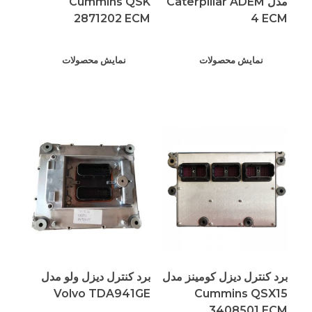
مدل Caterpillar ADEM
Cummins QSK
2871202 ECM
4 ECM
نمایش محصولات
نمایش محصولات
برد کنترل دیزل کومینز مدل
برد کنترل دیزل ولو مدل
Volvo TDA941GE
Cummins QSX15
3408501 ECM