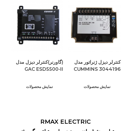
کنترلر دیزل ژنراتور مدل
(گاورنر)کنترلر دیزل مدل
GAC ESD5500-II
CUMMINS 3044196
نمایش محصولات
نمایش محصولات
RMAX ELECTRIC