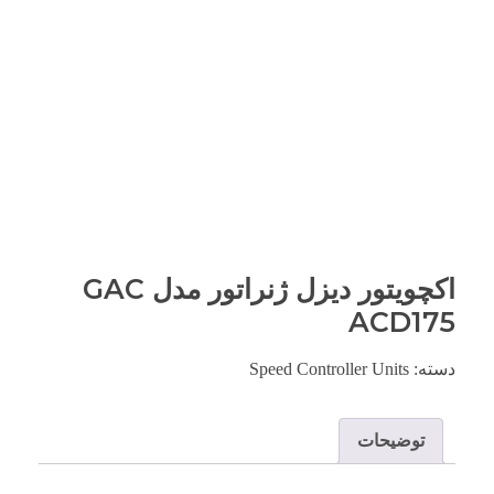
اکچویتور دیزل ژنراتور مدل GAC
ACD175
دسته:
Speed Controller Units
توضیحات