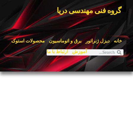
گروه فنی مهندسی دریا
خانه
دیزل ژنراتور
برق و اتوماسیون
محصولات استوک
آموزش
ارتباط با ما