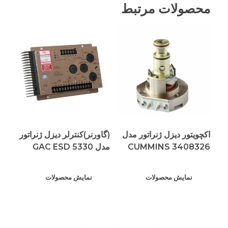
محصولات مرتبط
اکچویتور دیزل ژنراتور مدل
(گاورنر)کنترلر دیزل ژنراتور
CUMMINS 3408326
مدل GAC ESD 5330
نمایش محصولات
نمایش محصولات