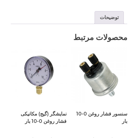
توضیحات
محصولات مرتبط
سنسور فشار روغن 0-10
نمایشگر (گیج) مکانیکی
بار
فشار روغن 0-10 بار