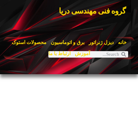
گروه فنی مهندسی دریا
خانه
دیزل ژنراتور
برق و اتوماسیون
محصولات استوک
آموزش
ارتباط با ما