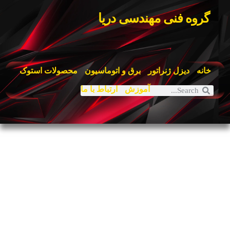
گروه فنی مهندسی دریا
خانه
دیزل ژنراتور
برق و اتوماسیون
محصولات استوک
آموزش
ارتباط با ما