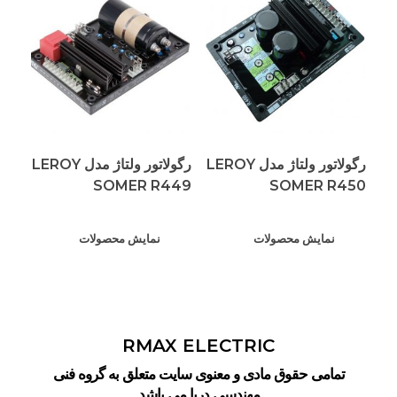
رگولاتور ولتاژ مدل LEROY
رگولاتور ولتاژ مدل LEROY
SOMER R449
SOMER R450
نمایش محصولات
نمایش محصولات
RMAX ELECTRIC
تمامی حقوق مادی و معنوی سایت متعلق به گروه فنی
مهندسی دریا می باشد