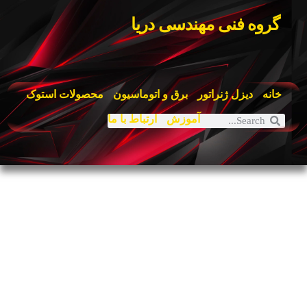
گروه فنی مهندسی دریا
خانه
دیزل ژنراتور
برق و اتوماسیون
محصولات استوک
آموزش
ارتباط با ما