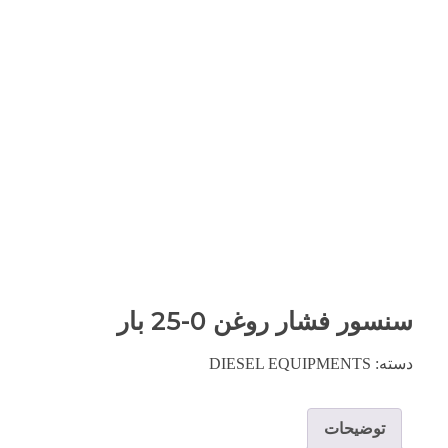
سنسور فشار روغن 0-25 بار
دسته:
DIESEL EQUIPMENTS
توضیحات