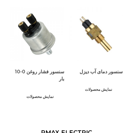
سنسور دمای آب دیزل
سنسور فشار روغن 0-10
بار
نمایش محصولات
نمایش محصولات
RMAX ELECTRIC