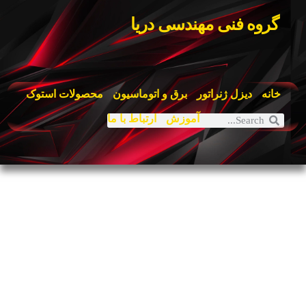
گروه فنی مهندسی دریا
خانه
دیزل ژنراتور
برق و اتوماسیون
محصولات استوک
آموزش
ارتباط با ما