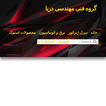
گروه فنی مهندسی دریا
خانه
دیزل ژنراتور
برق و اتوماسیون
محصولات استوک
آموزش
ارتباط با ما