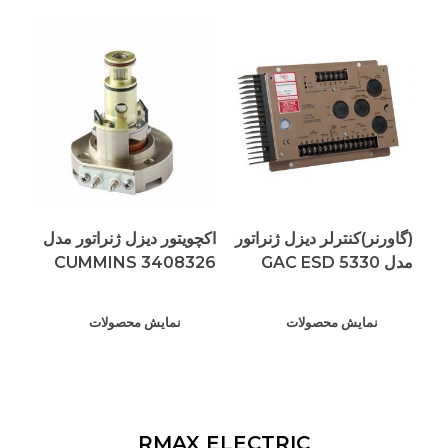
(گاورنر)کنترلر دیزل ژنراتور
اکچویتور دیزل ژنراتور مدل
مدل GAC ESD 5330
CUMMINS 3408326
نمایش محصولات
نمایش محصولات
RMAX ELECTRIC