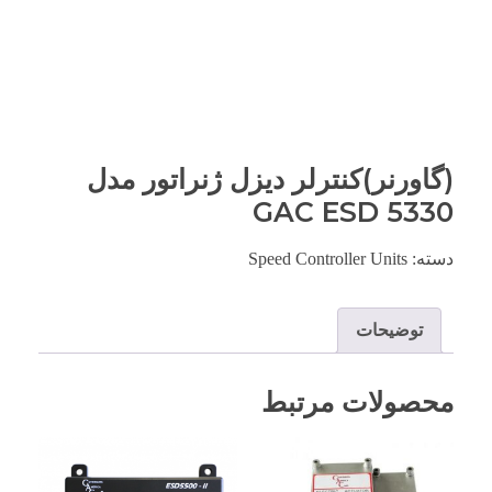
(گاورنر)کنترلر دیزل ژنراتور مدل
GAC ESD 5330
دسته:
Speed Controller Units
توضیحات
محصولات مرتبط