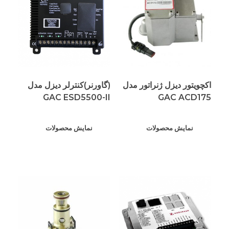
اکچویتور دیزل ژنراتور مدل
(گاورنر)کنترلر دیزل مدل
GAC ESD5500-II
GAC ACD175
نمایش محصولات
نمایش محصولات