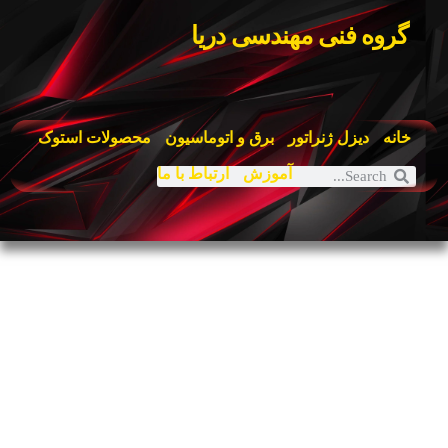
گروه فنی مهندسی دریا
خانه
دیزل ژنراتور
برق و اتوماسیون
محصولات استوک
آموزش
ارتباط با ما